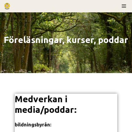
Föreläsningar, kurser, poddar
Medverkan i
media/poddar:
bildningsbyrån: