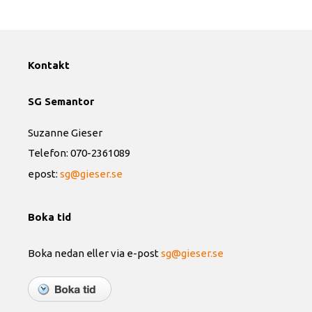
Kontakt
SG Semantor
Suzanne Gieser
Telefon: 070-2361089
epost:
sg@gieser.se
Boka tid
Boka nedan eller via e-post
sg@gieser.se