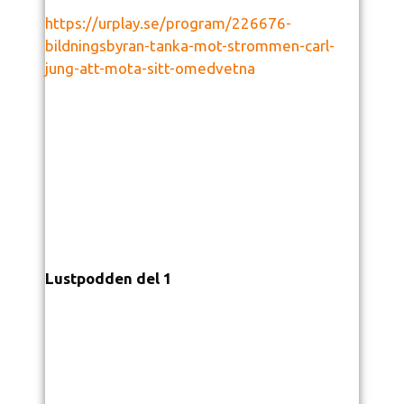
https://urplay.se/program/226676-
bildningsbyran-tanka-mot-strommen-carl-
jung-att-mota-sitt-omedvetna
Lustpodden del 1